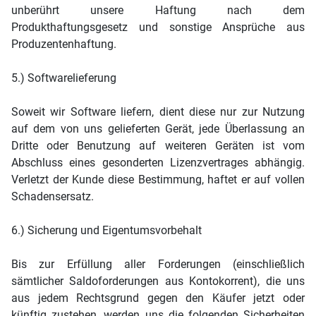
unberührt unsere Haftung nach dem
Produkthaftungsgesetz und sonstige Ansprüche aus
Produzentenhaftung.
5.) Softwarelieferung
Soweit wir Software liefern, dient diese nur zur Nutzung
auf dem von uns gelieferten Gerät, jede Überlassung an
Dritte oder Benutzung auf weiteren Geräten ist vom
Abschluss eines gesonderten Lizenzvertrages abhängig.
Verletzt der Kunde diese Bestimmung, haftet er auf vollen
Schadensersatz.
6.) Sicherung und Eigentumsvorbehalt
Bis zur Erfüllung aller Forderungen (einschließlich
sämtlicher Saldoforderungen aus Kontokorrent), die uns
aus jedem Rechtsgrund gegen den Käufer jetzt oder
künftig zustehen, werden uns die folgenden Sicherheiten