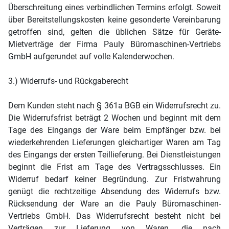
Überschreitung eines verbindlichen Termins erfolgt. Soweit
über Bereitstellungskosten keine gesonderte Vereinbarung
getroffen sind, gelten die üblichen Sätze für Geräte-
Mietverträge der Firma Pauly Büromaschinen-Vertriebs
GmbH aufgerundet auf volle Kalenderwochen.
3.) Widerrufs- und Rückgaberecht
Dem Kunden steht nach § 361a BGB ein Widerrufsrecht zu.
Die Widerrufsfrist beträgt 2 Wochen und beginnt mit dem
Tage des Eingangs der Ware beim Empfänger bzw. bei
wiederkehrenden Lieferungen gleichartiger Waren am Tag
des Eingangs der ersten Teillieferung. Bei Dienstleistungen
beginnt die Frist am Tage des Vertragsschlusses. Ein
Widerruf bedarf keiner Begründung. Zur Fristwahrung
genügt die rechtzeitige Absendung des Widerrufs bzw.
Rücksendung der Ware an die Pauly Büromaschinen-
Vertriebs GmbH. Das Widerrufsrecht besteht nicht bei
Verträgen zur Lieferung von Waren, die nach