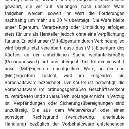
gewährt, die wir auf Verlangen nach unserer Wahl
freigeben werden, soweit ihr Wert die Forderungen
nachhaltig um mehr als 20 % übersteigt. Die Ware bleibt
unser Eigentum. Verarbeitung oder Umbildung erfolgen
stets für uns als Hersteller, jedoch ohne eine Verpflichtung
für uns. Erlischt unser (Mit-)Eigentum durch Verbindung, so
wird bereits jetzt vereinbart, dass das (Mit-)Eigentum des
Käufers an der einheitlichen Sache wertanteilsmäßig
(Rechnungswert) auf uns übergeht. Der Käufer verwahrt
unser (Mit-)Eigentum unentgeltlich. Ware, an der uns
(Mit-)Eigentum zusteht, wird im Folgenden als
Vorbehaltsware bezeichnet. Der Käufer ist berechtigt, die
Vorbehaltsware im ordnungsgemäßen Geschäftsverkehr
zu verarbeiten und zu veräußern, solange er nicht in Verzug
ist. Verpfändungen oder Sicherungsübereignungen sind
unzulässig. Die aus dem Weiterverkauf oder einen
sonstigen Rechtsgrund (Versicherung, unerlaubte
Handlung) bezüglich der Vorbehaltsware entstehenden