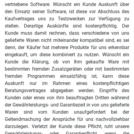
vertriebene Software. Wünscht ein Kunde Auskunft über
den Einsatz seiner Software, ist diese vor Abschluss des
Kaufvertrages uns zu Testzwecken zur Verfügung zu
stellen. Derartige Auskünfte sind kostenpflichtig. Der
Kunde muss damit rechnen, dass verschiedene von uns
gelieferte Waren nicht miteinander kompatibel sind, es sei
denn, der Käufer hat mehrere Produkte für uns erkennbar
eingekauft, um diese kombiniert zu nutzen. Wünscht ein
Kunde die Klärung, ob von Ihm gekaufte Ware mit
bestimmten fremden Zusatzgeräten oder mit bestimmten
fremden Programmen einsatzfähig ist, kann diese
Auskunft nur im Rahmen eines kostenpflichtigen
Beratungsvertrages abgegeben werden. Eingriffe des
Kunden oder eines von ihm beauftragten Dritten während
der Gewährleistungs- und Garantiezeit in von uns gelieferte
Waren sind vom Kunden unaufgefordert bei der
Geltendmachung der Ansprüche für uns nachvollziehbar
darzulegen. Verletzt der Kunde diese Pflicht, ruht unsere
Gerwährleistungs- oder Garantiepflicht, wenn die