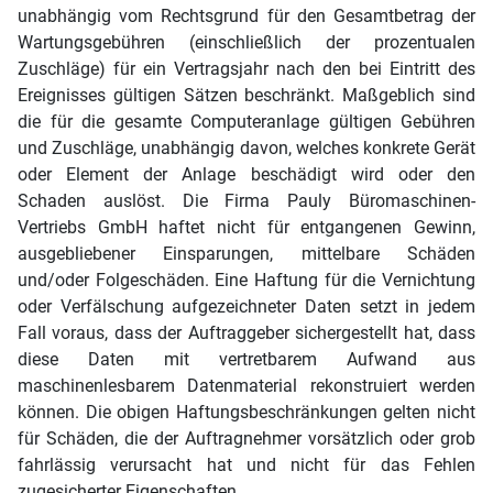
unabhängig vom Rechtsgrund für den Gesamtbetrag der
Wartungsgebühren (einschließlich der prozentualen
Zuschläge) für ein Vertragsjahr nach den bei Eintritt des
Ereignisses gültigen Sätzen beschränkt. Maßgeblich sind
die für die gesamte Computeranlage gültigen Gebühren
und Zuschläge, unabhängig davon, welches konkrete Gerät
oder Element der Anlage beschädigt wird oder den
Schaden auslöst. Die Firma Pauly Büromaschinen-
Vertriebs GmbH haftet nicht für entgangenen Gewinn,
ausgebliebener Einsparungen, mittelbare Schäden
und/oder Folgeschäden. Eine Haftung für die Vernichtung
oder Verfälschung aufgezeichneter Daten setzt in jedem
Fall voraus, dass der Auftraggeber sichergestellt hat, dass
diese Daten mit vertretbarem Aufwand aus
maschinenlesbarem Datenmaterial rekonstruiert werden
können. Die obigen Haftungsbeschränkungen gelten nicht
für Schäden, die der Auftragnehmer vorsätzlich oder grob
fahrlässig verursacht hat und nicht für das Fehlen
zugesicherter Eigenschaften.