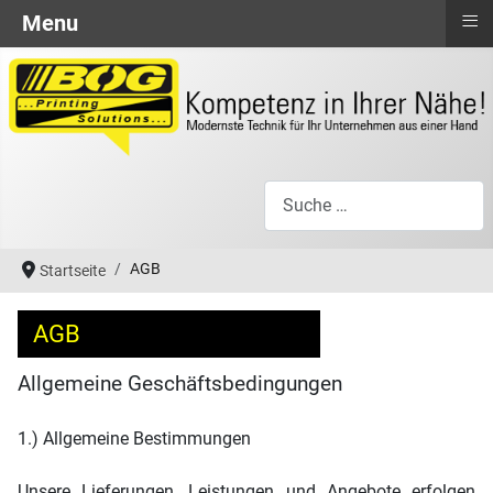
≡
Menu
Suchen
AGB
Startseite
AGB
Allgemeine Geschäftsbedingungen
1.) Allgemeine Bestimmungen
Unsere Lieferungen, Leistungen und Angebote erfolgen