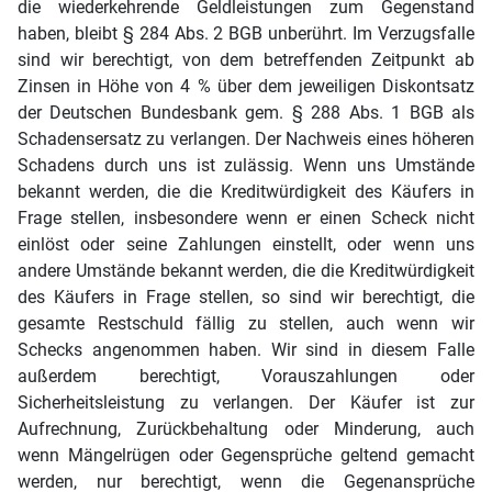
die wiederkehrende Geldleistungen zum Gegenstand
haben, bleibt § 284 Abs. 2 BGB unberührt. Im Verzugsfalle
sind wir berechtigt, von dem betreffenden Zeitpunkt ab
Zinsen in Höhe von 4 % über dem jeweiligen Diskontsatz
der Deutschen Bundesbank gem. § 288 Abs. 1 BGB als
Schadensersatz zu verlangen. Der Nachweis eines höheren
Schadens durch uns ist zulässig. Wenn uns Umstände
bekannt werden, die die Kreditwürdigkeit des Käufers in
Frage stellen, insbesondere wenn er einen Scheck nicht
einlöst oder seine Zahlungen einstellt, oder wenn uns
andere Umstände bekannt werden, die die Kreditwürdigkeit
des Käufers in Frage stellen, so sind wir berechtigt, die
gesamte Restschuld fällig zu stellen, auch wenn wir
Schecks angenommen haben. Wir sind in diesem Falle
außerdem berechtigt, Vorauszahlungen oder
Sicherheitsleistung zu verlangen. Der Käufer ist zur
Aufrechnung, Zurückbehaltung oder Minderung, auch
wenn Mängelrügen oder Gegensprüche geltend gemacht
werden, nur berechtigt, wenn die Gegenansprüche