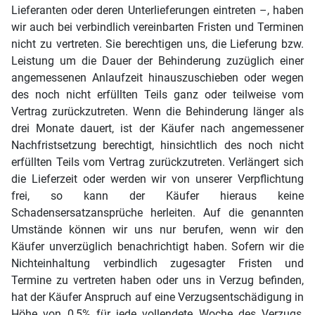
Lieferanten oder deren Unterlieferungen eintreten –, haben
wir auch bei verbindlich vereinbarten Fristen und Terminen
nicht zu vertreten. Sie berechtigen uns, die Lieferung bzw.
Leistung um die Dauer der Behinderung zuzüglich einer
angemessenen Anlaufzeit hinauszuschieben oder wegen
des noch nicht erfüllten Teils ganz oder teilweise vom
Vertrag zurückzutreten. Wenn die Behinderung länger als
drei Monate dauert, ist der Käufer nach angemessener
Nachfristsetzung berechtigt, hinsichtlich des noch nicht
erfüllten Teils vom Vertrag zurückzutreten. Verlängert sich
die Lieferzeit oder werden wir von unserer Verpflichtung
frei, so kann der Käufer hieraus keine
Schadensersatzansprüche herleiten. Auf die genannten
Umstände können wir uns nur berufen, wenn wir den
Käufer unverzüglich benachrichtigt haben. Sofern wir die
Nichteinhaltung verbindlich zugesagter Fristen und
Termine zu vertreten haben oder uns in Verzug befinden,
hat der Käufer Anspruch auf eine Verzugsentschädigung in
Höhe von 0,5% für jede vollendete Woche des Verzugs,