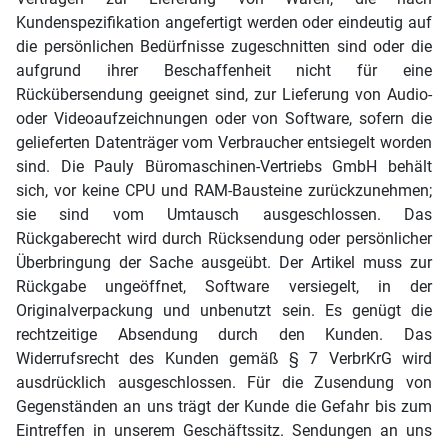
Kundenspezifikation angefertigt werden oder eindeutig auf
die persönlichen Bedürfnisse zugeschnitten sind oder die
aufgrund ihrer Beschaffenheit nicht für eine
Rückübersendung geeignet sind, zur Lieferung von Audio-
oder Videoaufzeichnungen oder von Software, sofern die
gelieferten Datenträger vom Verbraucher entsiegelt worden
sind. Die Pauly Büromaschinen-Vertriebs GmbH behält
sich, vor keine CPU und RAM-Bausteine zurückzunehmen;
sie sind vom Umtausch ausgeschlossen. Das
Rückgaberecht wird durch Rücksendung oder persönlicher
Überbringung der Sache ausgeübt. Der Artikel muss zur
Rückgabe ungeöffnet, Software versiegelt, in der
Originalverpackung und unbenutzt sein. Es genügt die
rechtzeitige Absendung durch den Kunden. Das
Widerrufsrecht des Kunden gemäß § 7 VerbrKrG wird
ausdrücklich ausgeschlossen. Für die Zusendung von
Gegenständen an uns trägt der Kunde die Gefahr bis zum
Eintreffen in unserem Geschäftssitz. Sendungen an uns