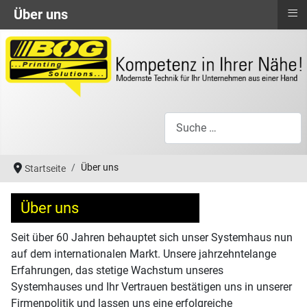
≡
Über uns
Suchen
Über uns
Startseite
Über uns
Seit über 60 Jahren behauptet sich unser Systemhaus nun
auf dem internationalen Markt. Unsere jahrzehntelange
Erfahrungen, das stetige Wachstum unseres
Systemhauses und Ihr Vertrauen bestätigen uns in unserer
Firmenpolitik und lassen uns eine erfolgreiche