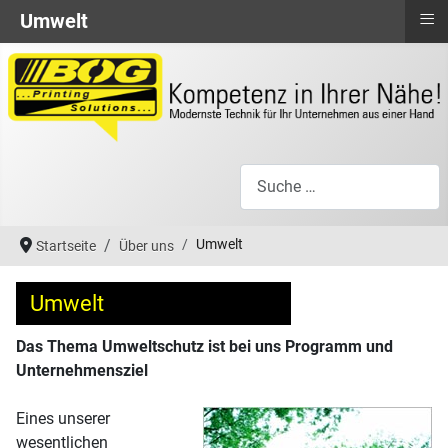
≡
Umwelt
Suchen
Umwelt
Startseite
Über uns
Umwelt
Das Thema Umweltschutz ist bei uns Programm und
Unternehmensziel
Eines unserer
wesentlichen